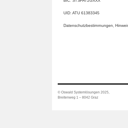
BIC: STSPAT2GXXX
UID: ATU 61383345
Datenschutzbestimmungen, Hinwei
© Oswald Systemlösungen 2025,
Breitenweg 1 – 8042 Graz